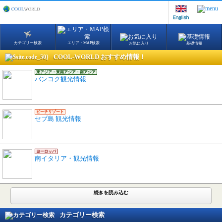
カテゴリー検索
エリア・MAP検索
お気に入り
基礎情報
COOL-WORLD おすすめ情報！
東アジア・東南アジア・南アジア
バンコク観光情報
ビーチリゾート
セブ島 観光情報
ヨーロッパ
南イタリア・観光情報
続きを読み込む
カテゴリー検索