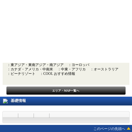
：東アジア・東南アジア・南アジア
：ヨーロッパ
：カナダ・アメリカ・中南米
：中東・アフリカ
：オーストラリア
：ビーチリゾート
：COOL おすすめ情報
エリア・MAP一覧へ
基礎情報
このページの先頭へ