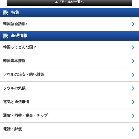
エリア・MAP一覧へ
特集
韓国語会話集♪
基礎情報
韓国ってどんな国？
韓国基本情報
ソウルの治安・防犯対策
ソウルの気候
電気と通信事情
通貨・両替・税金・チップ
電話・郵便