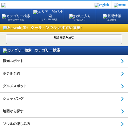
エリア・MAP検索
カテゴリー検索
お気に入り
基礎情報
クール・ソウル おすすめ情報！
続きを読み込む
カテゴリー検索
観光スポット
ホテル予約
グルメスポット
ショッピング
地図から探す
ソウルの楽しみ方